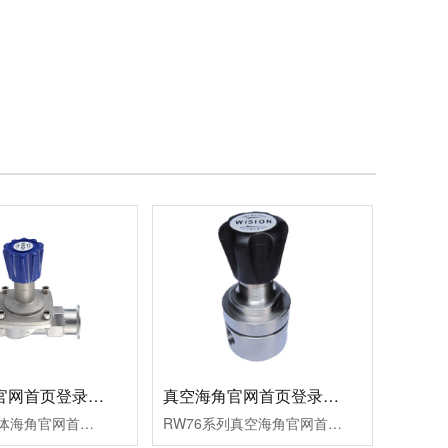
液体海角官网首页登录入口LBF 液体泄压阀LAF
真空海角官网首页登录入口RW76
LBF系列液体海角官网首页登录入口，采用膜片式结构，用于膜片压力传输，用于泵的出口,稳定压力,稳定流量，防止液体回流,也可以安装在支路中作泄压阀使用。与阻尼器配合使用，减小液体波动。
RW76系列真空海角官网首页登录入口，不锈钢膜片压力传输，压力控制准确，用于调节管道真空压力的大小，适用于标准气体、腐蚀性气体、液体等。可面板安装。