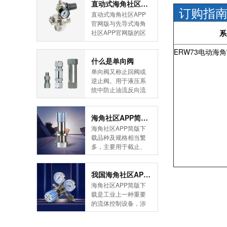
直动式海角社区APP官网版与先导式海角社区APP官网版的区别
订购指
直动式海角社区APP
官网版与先导式海角
系
社区APP官网版的区
别是什么？HJBA8海
角论坛海角社区APP
ERW73电动海
简版下载告诉您！先
什么是单向阀
导式海角社区APP官
单向阀又称止回阀或
网版是采用控制阀体
逆止阀。用于液压系
内的启闭件的开度来
统中防止油流反向流
调节介质的流量，将
动,或者用于气动系统
介质的压力降低，同
中防止压缩空气逆向
时借助阀后压力的作
流动。今天HJBA8海
海角社区APP简版下载的维护保养方式有哪些
用调节启闭件的开
角论坛海角社区APP
海角社区APP简版下
度，使阀后压力保持
简版下载为您介绍一
载品种及规格相当繁
在一定范围内，在进
下什么是单向阀。
多，主要用于截止、
口压力不断变化的情
一、简介单向阀有直
导流、稳压、分流
况下，保持出口压力
通式和直角式两种。
等，用途广泛。正确
在设定的范围内，保
直通式单向阀用螺纹
和有序有效的维护保
我国海角社区APP简版下载市场的现状及前景如何
护其后的生活生产器
连接安装在管路上。
养会保护海角社区
海角社区APP简版下
具。本类海角社区
直角式单向阀有螺纹
APP简版下载，使海
载是工业上一种重要
APP简版下载在管......
连接、板式连接和法
角社区APP简版下载
的流体控制设备，涉
兰连接三种形式。液
正常发挥功能并且延
及到国民经济诸多部
控单向阀也称闭锁阀
长海角社区APP简版
门，是国民经济的发
或保压阀，它与......