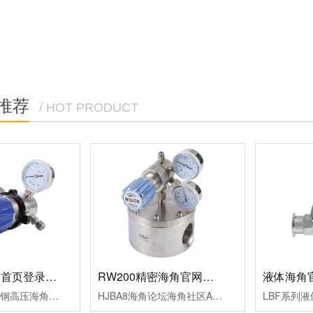
推荐
/ HOT PRODUCT
高压海角官网首页登录入口RW72
RW200精密海角官网首页登录入口
RW72系列不锈钢高压海角官网首页登录入口，不锈钢活塞压力传输，压力控制准确，用手调节上游压力，适用于纯净气体、标准气体、腐蚀性气体、液体等。
HJBA8海角论坛海角社区APP简版下载RW200精密海角官网首页登录入口的气室设计，其背压精度比弹簧式海角官网首页登录入口高5倍，可达6000Psig，精度高，稳定性好，气液两相条件下的性能优良，适用于纯净介质和腐蚀性介质。