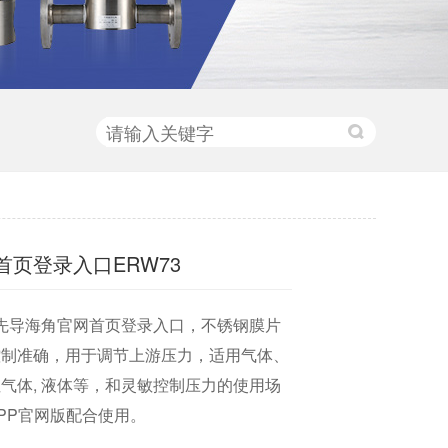
页登录入口ERW73
先导海角官网首页登录入口，不锈钢膜片
准确，用于调节上游压力，适用气体、
性气体, 液体等，和灵敏控制压力的使用场
PP官网版配合使用。