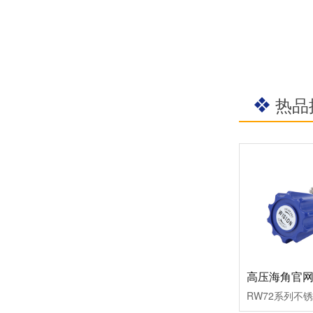
下载使用寿命。今天
展重要基础设备。今
HJBA8海角论坛海角
天HJBA8海角论坛海
社区APP简版下载为
角社区APP简版下载
您介绍一下海角社区
带大家一起分析一下
APP简版下载的维护
我国海角社区APP简
保养方式。日常海角
版下载市场的现状及
社区APP简版下载维
前景。经过几十年的
护保养1、海角社区
发展，我国海角社区
热品
APP简版下载应存干
APP简版下载产品已
燥通风的室内，通路
经形成十几大类，在
两端须堵塞。2、长期
企业数量和产销量两
存放的海角社区APP
方面均在世界上排名
简版下载应定期检
靠前，但大多是小规
查，清除污物，并在
模、低层次海角社区
加工......
APP简版下载的企
业，产品也以中低端
为主。改......