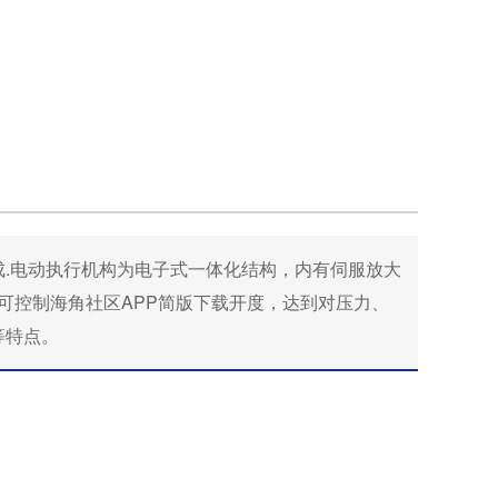
电动执行机构为电子式一体化结构，内有伺服放大
电源即可控制海角社区APP简版下载开度，达到对压力、
点。