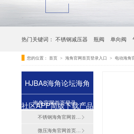
热门关键词：
不锈钢减压器
瓶阀
单向阀
您的位置：
首页
海角官网首页登录入口
电动海角官
>
>
HJBA8海角论坛海角
海角官网首页登录入口
社区APP简版下载产品
不锈钢海角官网首页登录入口
中心
微压海角官网首页登录入口