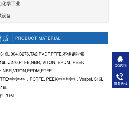
石油化学工业
试设备
材质
PRODUCT MATERIAL
：316L,304,C276,TA2,PVDF,PTFE,不锈钢衬氟
6L,C276,PTFE,NBR, VITON, EPDM, PEEK
QQ咨询
：NBR,VITON,EPDM,PTFE
PTFE，PCTFE, PEEK，Vespel, 316L
服务热线
16L
: 316L