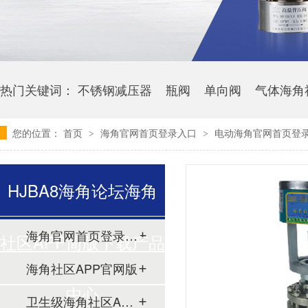
热门关键词：
不锈钢减压器
瓶阀
单向阀
气体海角
您的位置：
首页
海角官网首页登录入口
电动海角官网首页登录
>
>
HJBA8海角论坛海角
海角官网首页登录入口
社区APP简版下载产品
海角社区APP官网版
中心
卫生级海角社区APP简版下载