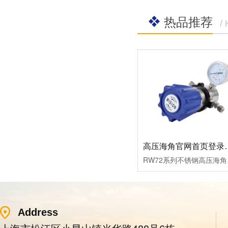
热品推荐
/
高压海角官网首
RW72系列不锈钢高压海角
Address