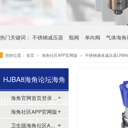
热门关键词：
不锈钢减压器
瓶阀
单向阀
气体海角
您的位置：
首页
海角社区APP官网版
不锈钢液体减压器LRW4
>
>
HJBA8海角论坛海角
海角官网首页登录入口
社区APP简版下载产品
海角社区APP官网版
中心
卫生级海角社区APP简版下载