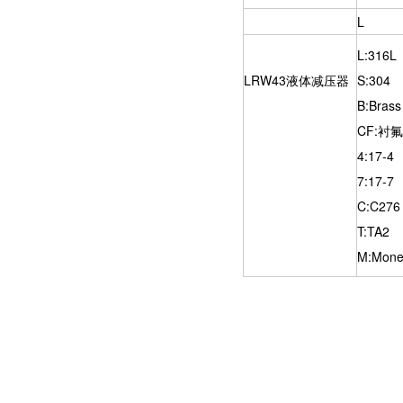
L
L:316L
LRW43液体减压器
S:304
B:Brass
CF:衬氟
4:17-4
7:17-7
C:C276
T:TA2
M:Mone