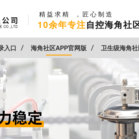
精益求精，匠心制造
10余年专注
自控海角社区
录入口
海角社区APP官网版
卫生级海角社
新闻动态
关于HJBA8海角论坛