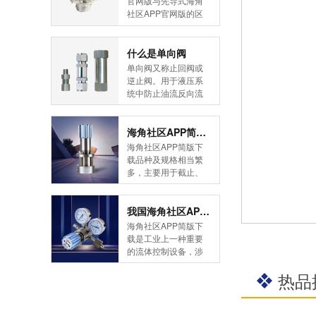
官网版与先导式海角
社区APP官网版的区
别是什么？HJBA8海
角论坛海角社区APP
简版下载告诉您！先
什么是单向阀
导式海角社区APP官
单向阀又称止回阀或
网版是采用控制阀体
逆止阀。用于液压系
内的启闭件的开度来
统中防止油流反向流
调节介质的流量，将
动,或者用于气动系统
介质的压力降低，同
中防止压缩空气逆向
时借助阀后压力的作
流动。今天HJBA8海
海角社区APP简版下载的维护保养方式有哪些
用调节启闭件的开
角论坛海角社区APP
海角社区APP简版下
度，使阀后压力保持
简版下载为您介绍一
载品种及规格相当繁
在一定范围内，在进
下什么是单向阀。
多，主要用于截止、
口压力不断变化的情
一、简介单向阀有直
导流、稳压、分流
况下，保持出口压力
通式和直角式两种。
等，用途广泛。正确
在设定的范围内，保
直通式单向阀用螺纹
和有序有效的维护保
我国海角社区APP简版下载市场的现状及前景如何
护其后的生活生产器
连接安装在管路上。
养会保护海角社区
海角社区APP简版下
具。本类海角社区
直角式单向阀有螺纹
APP简版下载，使海
载是工业上一种重要
APP简版下载在管......
连接、板式连接和法
角社区APP简版下载
的流体控制设备，涉
兰连接三种形式。液
正常发挥功能并且延
及到国民经济诸多部
控单向阀也称闭锁阀
长海角社区APP简版
热品
门，是国民经济的发
或保压阀，它与......
下载使用寿命。今天
展重要基础设备。今
HJBA8海角论坛海角
天HJBA8海角论坛海
社区APP简版下载为
角社区APP简版下载