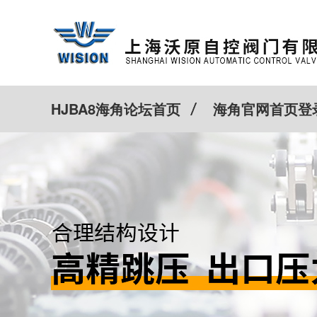
HJBA8海角论坛首页
海角官网首页登
特殊定制
客户案例
Cv计算器