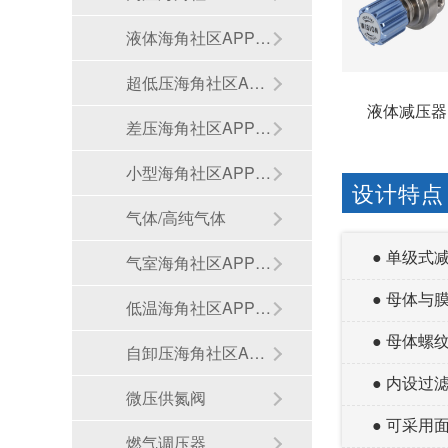
液体海角社区APP官网版
超低压海角社区APP官网版
液体减压器
差压海角社区APP官网版
小型海角社区APP官网版
设计特点
气体/高纯气体
● 单级式减
气室海角社区APP官网版
● 母体与膜
低温海角社区APP官网版
● 母体螺纹
自卸压海角社区APP官网版
● 内设过滤网
微压供氮阀
● 可采用面
燃气调压器