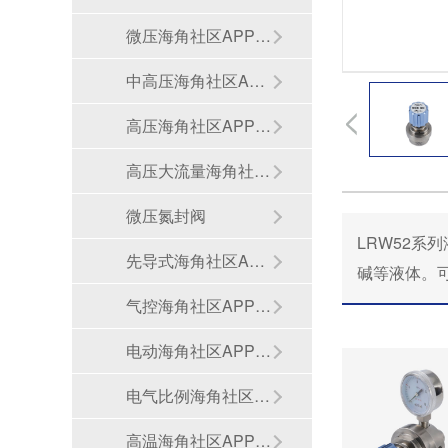
微压海角社区APP官网版
中高压海角社区APP官网版
高压海角社区APP官网版
高压大流量海角社区APP官网版
微压氮封阀
LRW52系列液
先导式海角社区APP官网版
碱等液体
气控海角社区APP官网版
电动海角社区APP官网版
电气比例海角社区APP官网版
高温海角社区APP官网版