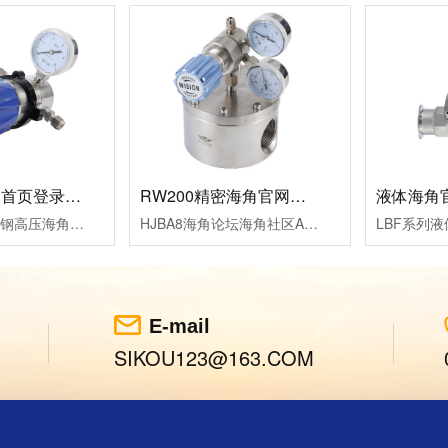
高压海角官网首页登录入口RW72
RW200精密海角官网首页登录入口
RW72系列不锈钢高压海角官网首页登录入口，不锈钢活塞压力传输，压力控制准确，用手调节上游压力，适用于纯净气体、标准气体、腐蚀性气体、液体等。
HJBA8海角论坛海角社区APP简版下载RW200精密海角官网首页登录入口的气室设计，其背压精度比弹簧式海角官网首页登录入口高5倍，可达6000Psig，精度高，稳定性好，气液两相条件下的性能优良，适用于纯净介质和腐蚀性介质。
E-mail
SIKOU123@163.COM