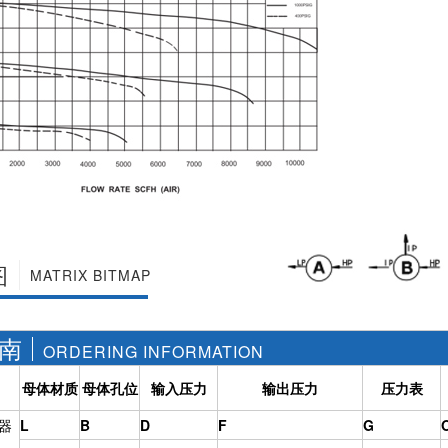
图
MATRIX BITMAP
 南
ORDERING INFORMATION
母体材质
母体孔位
输入压力
输出压力
压力表
压器
L
B
D
F
G