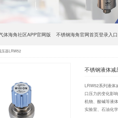
气体海角社区APP官网版
不锈钢海角官网首页登录入口
压器LRW52
不锈钢液体减压
LRW52系列液体减
口压力的变化影响小
机物、酸碱等液
实验室、石油化学工