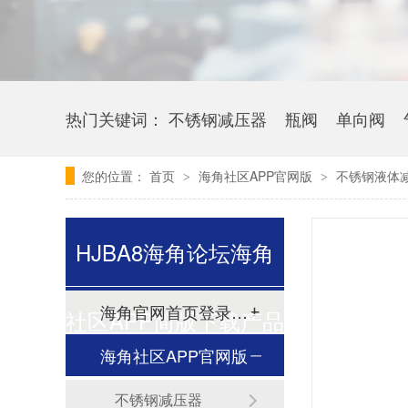
热门关键词：
不锈钢减压器
瓶阀
单向阀
您的位置：
首页
海角社区APP官网版
不锈钢液体减
>
>
HJBA8海角论坛海角
海角官网首页登录入口
社区APP简版下载产品
海角社区APP官网版
中心
不锈钢减压器