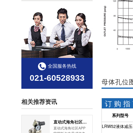
全国服务热线
021-60528933
母体孔位
相关推荐资讯
订 购 指
系列型号
直动式海角社区APP官网版与先导式海角社区APP官网版的区别
LRW52液体减
直动式海角社区APP