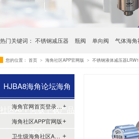
热门关键词：
不锈钢减压器
瓶阀
单向阀
气体海角
您的位置：
首页
海角社区APP官网版
不锈钢液体减压器LRW1
>
>
HJBA8海角论坛海角
海角官网首页登录入口
社区APP简版下载产品
海角社区APP官网版
中心
卫生级海角社区APP简版下载