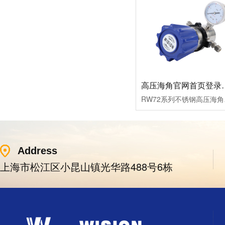
高压海角官网首
RW72系列不锈钢高压海角
Address
上海市松江区小昆山镇光华路488号6栋