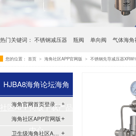
热门关键词：
不锈钢减压器
瓶阀
单向阀
气体海角
您的位置：
首页
海角社区APP官网版
不锈钢先导减压器XRW1
>
>
HJBA8海角论坛海角
海角官网首页登录入口
社区APP简版下载产品
海角社区APP官网版
中心
卫生级海角社区APP简版下载