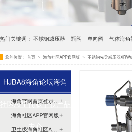
热门关键词：
不锈钢减压器
瓶阀
单向阀
气体海角
您的位置：
首页
海角社区APP官网版
不锈钢先导减压器XRW6
>
>
HJBA8海角论坛海角
海角官网首页登录入口
社区APP简版下载产品
海角社区APP官网版
中心
卫生级海角社区APP简版下载