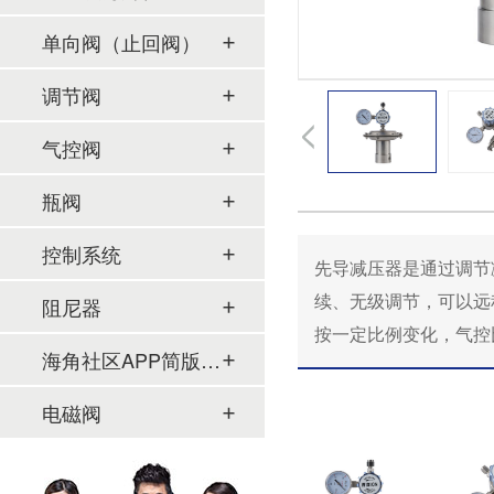
单向阀（止回阀）
调节阀
气控阀
瓶阀
控制系统
先导减压器是通过调节减压
续、无级调节
阻尼器
按一定比例变化，气控比
海角社区APP简版下载及管件
电磁阀