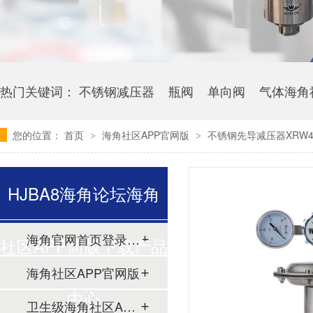
热门关键词：
不锈钢减压器
瓶阀
单向阀
气体海角
您的位置：
首页
海角社区APP官网版
不锈钢先导减压器XRW4
>
>
HJBA8海角论坛海角
海角官网首页登录入口
社区APP简版下载产品
海角社区APP官网版
中心
卫生级海角社区APP简版下载