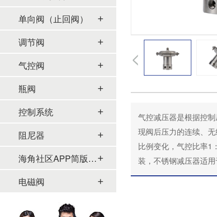
单向阀（止回阀）
调节阀
气控阀
瓶阀
控制系统
气控减压器是根据控制压缩
现阀后压力的连续、无级
阻尼器
比例变化，气控比率1
海角社区APP简版下载及管件
装，不锈钢减压器适用于实验
电磁阀