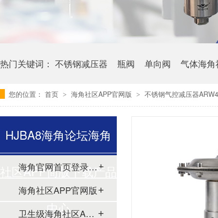
热门关键词：
不锈钢减压器
瓶阀
单向阀
气体海角
您的位置：
首页
海角社区APP官网版
不锈钢气控减压器ARW4
>
>
HJBA8海角论坛海角
海角官网首页登录入口
社区APP简版下载产品
海角社区APP官网版
中心
卫生级海角社区APP简版下载