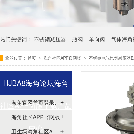
热门关键词：
不锈钢减压器
瓶阀
单向阀
气体海角
您的位置：
首页
海角社区APP官网版
不锈钢电气比例减压器EA
>
>
HJBA8海角论坛海角
海角官网首页登录入口
社区APP简版下载产品
海角社区APP官网版
中心
卫生级海角社区APP简版下载