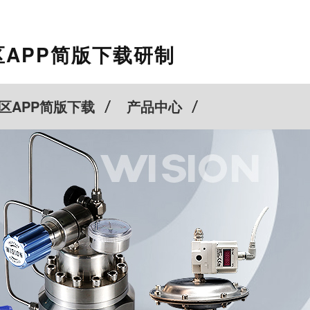
APP简版下载研制
服务热线
区APP简版下载
产品中心
021-60528933