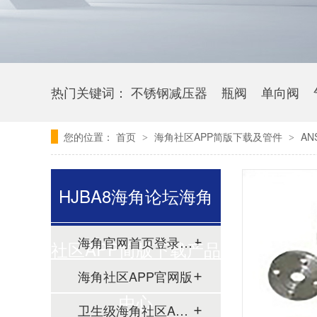
热门关键词：
不锈钢减压器
瓶阀
单向阀
您的位置：
首页
海角社区APP简版下载及管件
AN
>
>
HJBA8海角论坛海角
海角官网首页登录入口
社区APP简版下载产品
海角社区APP官网版
中心
卫生级海角社区APP简版下载