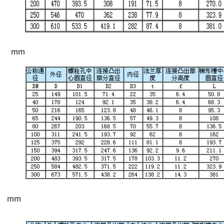
RJ mm
J mm