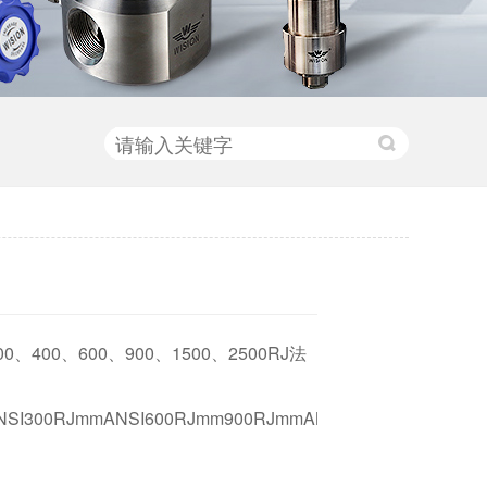
、400、600、900、1500、2500RJ法
SI300RJmmANSI600RJmm900RJmmANSI1500RJmmANSI2500