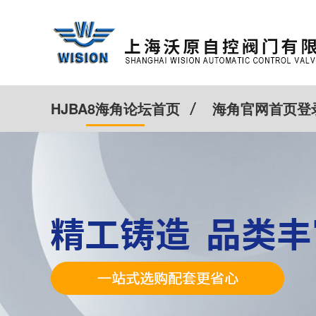
HJBA8海角论坛首页
海角官网首页登
特殊定制
客户案例
Cv计算器