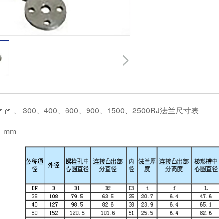
、
300
、
400
、
600
、
900
、
1500
、
2500RJ
法兰尺寸表
J mm