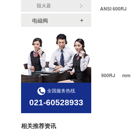
阻火器
ANSI 600R
电磁阀
900RJ mm
全国服务热线
021-60528933
相关推荐资讯