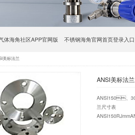
气体海角社区APP官网版
不锈钢海角官网首页登录入口
SI美标法兰
ANSI美标法兰
ANSI150、300
兰尺寸表
ANSI150RJmmAN