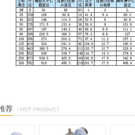
推荐
/ HOT PRODUCT