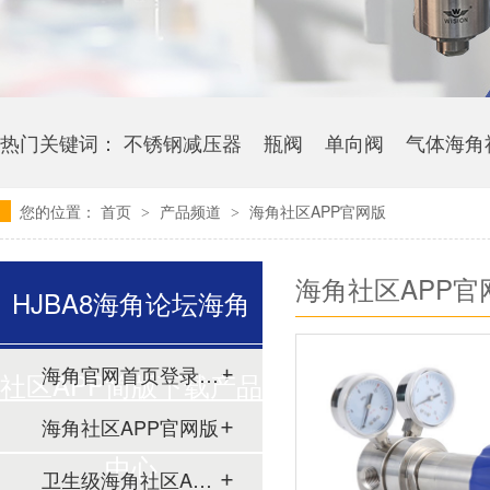
热门关键词：
不锈钢减压器
瓶阀
单向阀
气体海角
您的位置：
首页
产品频道
海角社区APP官网版
>
>
海角社区APP官
HJBA8海角论坛海角
海角官网首页登录入口
社区APP简版下载产品
海角社区APP官网版
中心
卫生级海角社区APP简版下载