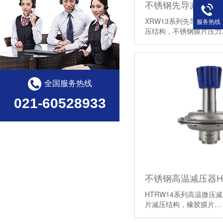
不锈钢先导减压器X
XRW13系列先导减压器
服务热线
压结构，不锈钢膜片压
全国服务热线
021-60528933
不锈钢高温减压器HT
HTRW14系列高温微压减
片减压结构，橡胶膜片