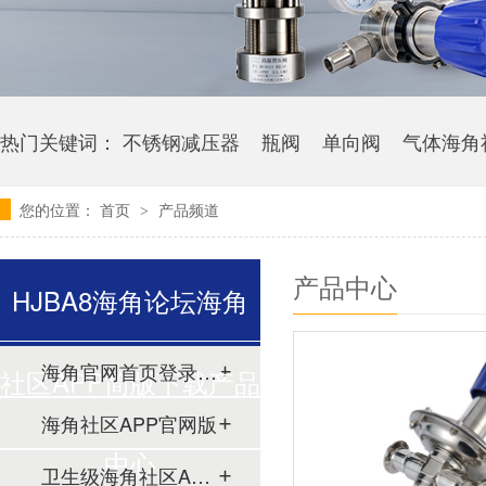
热门关键词：
不锈钢减压器
瓶阀
单向阀
气体海角
您的位置：
首页
产品频道
>
产品中心
HJBA8海角论坛海角
海角官网首页登录入口
社区APP简版下载产品
海角社区APP官网版
中心
卫生级海角社区APP简版下载