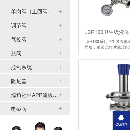
单向阀（止回阀）
调节阀
气控阀
LSR180系列卫生级液体
网版，单级式膜片减压结
瓶阀
【详情】
控制系统
阻尼器
海角社区APP简版下载及管件
电磁阀
QQ咨询