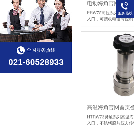
ERW72高压系列电动海
服务热线
入口，可接收电信号控制
压…
【详情】
全国服务热线
021-60528933
HTRW73灵敏系列高温
入口，不锈钢膜片压力传
【详情】