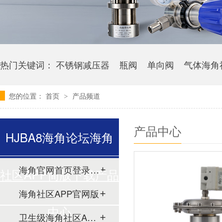
热门关键词：
不锈钢减压器
瓶阀
单向阀
气体海角
您的位置：
首页
产品频道
>
产品中心
HJBA8海角论坛海角
海角官网首页登录入口
社区APP简版下载产品
海角社区APP官网版
中心
卫生级海角社区APP简版下载