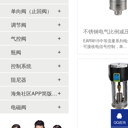
单向阀（止回阀）
调节阀
不锈钢电气比例减压
气控阀
EARW15中等流量系列电气
可接收电信号控制，单
瓶阀
控制系统
阻尼器
海角社区APP简版下载及管件
电磁阀
QQ咨询