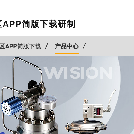
APP简版下载研制
服务热线
区APP简版下载
产品中心
021-60528933