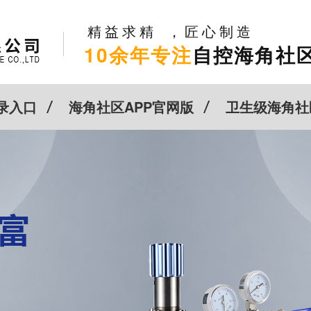
精益求精，匠心制造
10余年专注
自控海角社区
录入口
海角社区APP官网版
卫生级海角社
新闻动态
关于HJBA8海角论坛