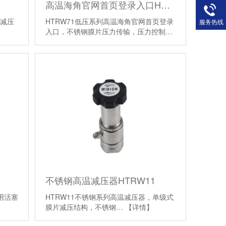
高温海角官网首页登录入口HTRW71
式减压
HTRW71低压系列高温海角官网首页登录
服务热线
】
入口，不锈钢膜片压力传输，压力控制…
【详情】
不锈钢高温减压器HTRW11
采用活塞
HTRW11不锈钢系列高温减压器，单级式
膜片减压结构，不锈钢…
【详情】