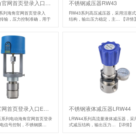
高流量海角官网首页登录入口RW74
不锈钢减压器RW43
量系列海角官网首页登录入
RW43系列高压减压器，采用活塞
传输，压力控制准确，用于
结构，输出压力稳定，主…
【详情
】
电动海角官网首页登录入口ERW71
不锈钢液体减压器LRW44
1低压系列电动海角官网首页登录
LRW44系列高流量液体减压器，
电信号控制，不锈钢膜…
式减压结构，输出压力…
【详情】