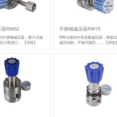
器RW52
不锈钢减压器RW15
列不锈钢减压器，膜片式减
RW15系列中等流量减压器，单级
输出压力受进口…
【详情】
减压结构，平衡式阀芯，…
【详情