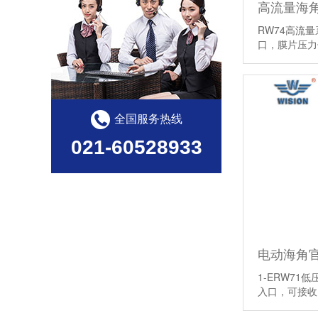
RW74高流
口，膜片压力
调…
【详情
全国服务热线
021-60528933
1-ERW7
入口，可接收
【详情】