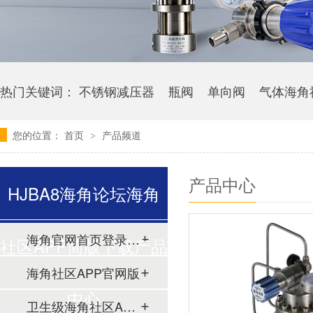
热门关键词：
不锈钢减压器
瓶阀
单向阀
气体海角
您的位置：
首页
产品频道
>
产品中心
HJBA8海角论坛海角
海角官网首页登录入口
社区APP简版下载产品
海角社区APP官网版
中心
卫生级海角社区APP简版下载