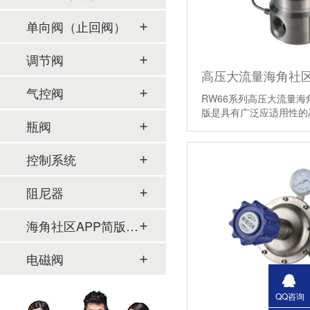
单向阀（止回阀）
调节阀
气控阀
RW66系列高压大流量海
版是具有广泛应适用性的高
瓶阀
【详情】
控制系统
阻尼器
海角社区APP简版下载及管件
电磁阀
QQ咨询