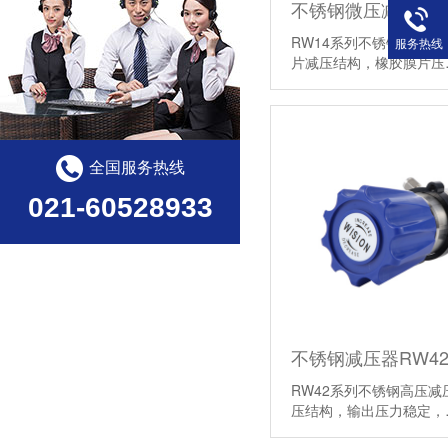
不锈钢微压减压器R
RW14系列不锈钢微压减压
服务热线
片减压结构，橡胶膜片
全国服务热线
021-60528933
不锈钢减压器RW4
RW42系列不锈钢高压减压
压结构，输出压力稳定