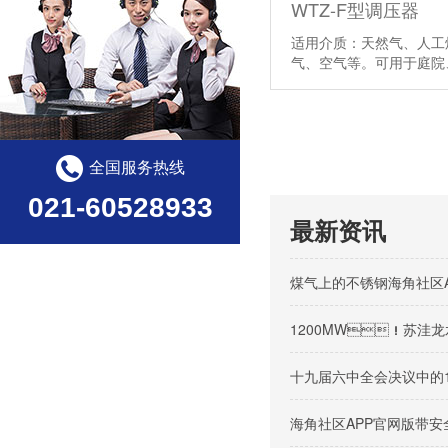
WTZ-F型调压器
适用介质：天然气、人
气、空气等。可用于庭院
全国服务热线
021-60528933
最新资讯
煤气上的不锈钢海角社区
1200MW！苏洼龙
十九届六中全会决议中的
海角社区APP官网版带