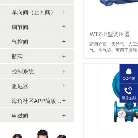
单向阀（止回阀）
调节阀
WTZ-H型调压器
气控阀
适用介质：天然气、人工
气、空气等。可用于庭院
瓶阀
控制系统
QQ咨询
阻尼器
服务热线
海角社区APP简版下载及管件
电磁阀