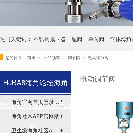
热门关键词：
不锈钢减压器
瓶阀
单向阀
气体海角
您的位置：
首页
产品频道
调节阀
电动调节阀
>
>
>
电动调节阀
HJBA8海角论坛海角
海角官网首页登录入口
社区APP简版下载产品
海角社区APP官网版
中心
卫生级海角社区APP简版下载