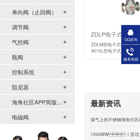
单向阀（止回阀）
调节阀
ZDLP电子式电动
QQ咨询
气控阀
ZDLM型电子式电动套筒
3610L型电子式电动执
瓶阀
服务热线
控制系统
阻尼器
海角社区APP简版下载及管件
最新资讯
电磁阀
煤气上的不锈钢海角社区
1200MW！苏洼龙