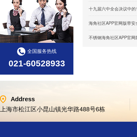
十九届六中全会决议中的
海角社区APP官网版带
不锈钢海角社区APP官
全国服务热线
021-60528933
Address
上海市松江区小昆山镇光华路488号6栋