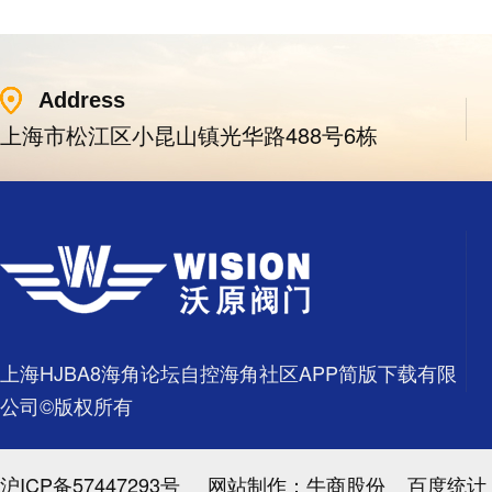
Address
上海市松江区小昆山镇光华路488号6栋
上海HJBA8海角论坛自控海角社区APP简版下载有限
公司©版权所有
沪ICP备57447293号
网站制作：
牛商股份
百度统计