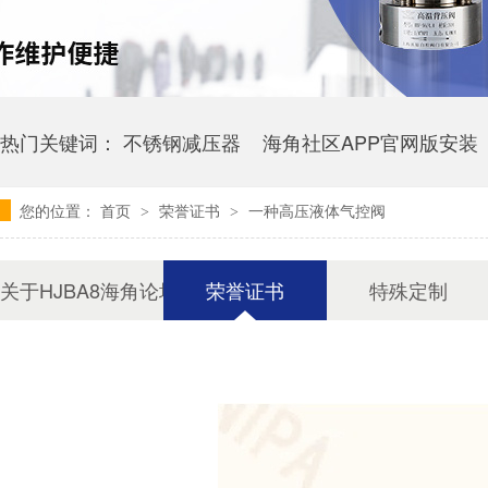
热门关键词：
不锈钢减压器
海角社区APP官网版安装
您的位置：
首页
荣誉证书
一种高压液体气控阀
>
>
上海卫生级海角官网首页登录入口
卫生级海角官网首
关于HJBA8海角论坛海角社区APP简版下载
荣誉证书
特殊定制