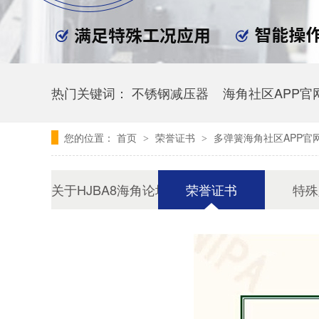
热门关键词：
不锈钢减压器
海角社区APP官
您的位置：
首页
荣誉证书
多弹簧海角社区APP官
>
>
上海卫生级海角官网首页登录入口
卫生级海
关于HJBA8海角论坛海角社区APP简版下载
荣誉证书
特殊