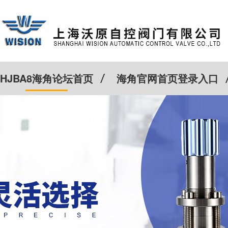
HJBA8海角论坛首页
海角官网首页登录入口
特殊定制
客户案例
Cv计算器
新闻