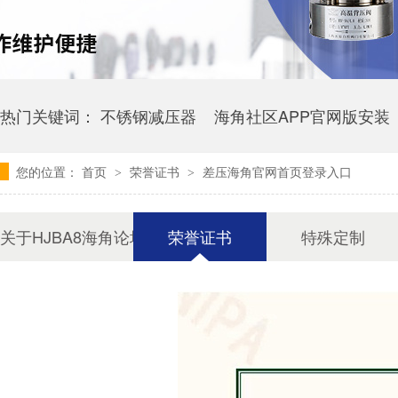
热门关键词：
不锈钢减压器
海角社区APP官网版安装
您的位置：
首页
荣誉证书
差压海角官网首页登录入口
>
>
上海卫生级海角官网首页登录入口
卫生级海角官网首
关于HJBA8海角论坛海角社区APP简版下载
荣誉证书
特殊定制