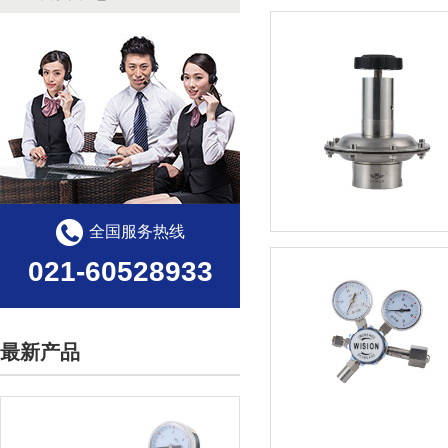
全国服务热线
021-60528933
最新产品