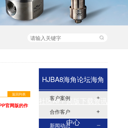
HJBA8海角论坛海角
返回列表
客户案例
社区APP简版下载资讯
PP官网版的作
合作客户
中心
新闻动态