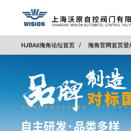
HJBA8海角论坛首页
海角官网首页登
特殊定制
客户案例
Cv计算器