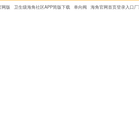
官网版
卫生级海角社区APP简版下载
单向阀
海角官网首页登录入口厂