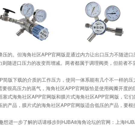
的。但海角社区APP官网版是通过内力让出口压力不随进
力则随进口压力的改变而增减。两者都属于调理阀类，但前者
简版下载的介质的工作压力，使同一体系能有几个不一样的压力回
不需要很高压力的蒸气，海角社区APP官网版恰是使用阀瓣开度
有活塞式海角社区APP官网版和膜片式海角社区APP官网版，它
高压的产品，膜片式的海角社区APP官网版适合低压的产品，要
如果有兴趣想进一步了解的话请移步到HJBA8海角论坛的官网：上海HJ