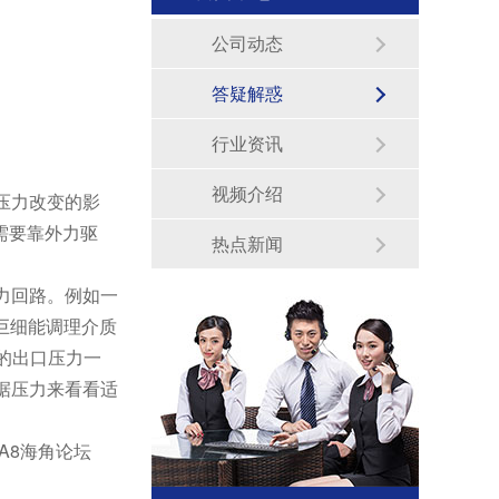
公司动态
答疑解惑
行业资讯
视频介绍
口压力改变的影
不需要靠外力驱
热点新闻
路。例如一
的巨细能调理介质
们的出口压力一
根据压力来看看适
BA8海角论坛