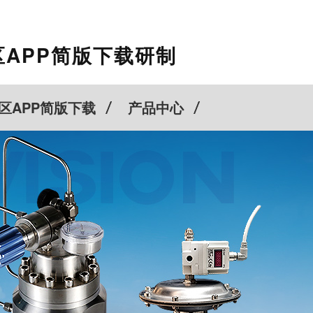
APP简版下载研制
服务热线
区APP简版下载
产品中心
021-60528933