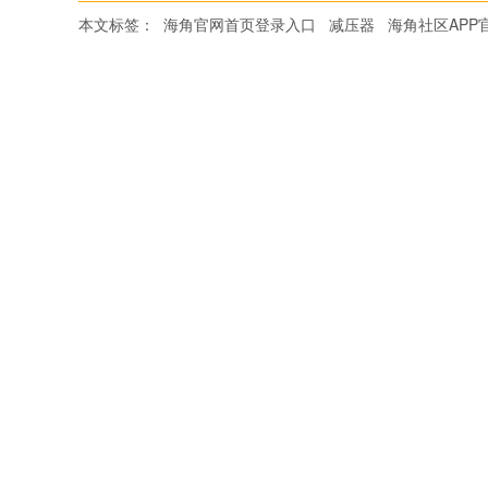
本文标签：
海角官网首页登录入口
减压器
海角社区APP