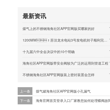
最新资讯
煤气上的不锈钢海角社区APP官网版买哪家的好
1200MW！苏洼龙水电站3号发电机转子顺利完成吊装
十九届六中全会决议中的10个明确
海角社区APP官网版带安全阀较为广泛的运用到管道工程
不锈钢海角社区APP官网版装上密封装置会怎样
上一条
煤气罐海角社区APP官网版小孔漏气
下一条
海角官网首页登录入口厂家教您如何处理蝶阀故