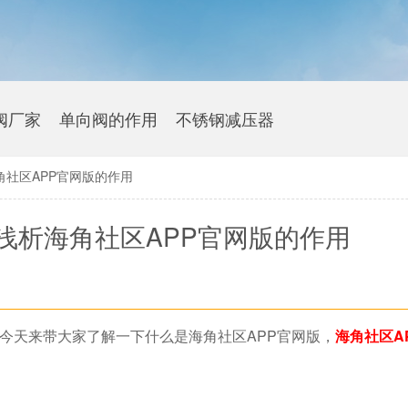
阀厂家
单向阀的作用
不锈钢减压器
角社区APP官网版的作用
坛浅析海角社区APP官网版的作用
，今天来带大家了解一下什么是海角社区APP官网版，
海角社区A