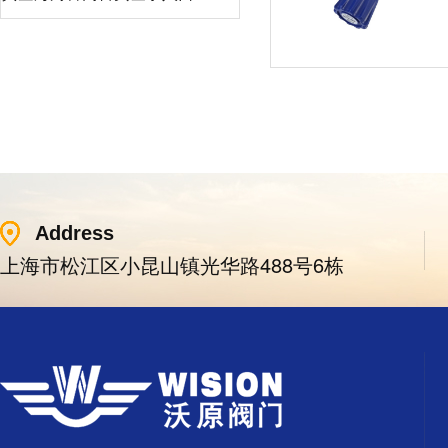
Address
上海市松江区小昆山镇光华路488号6栋