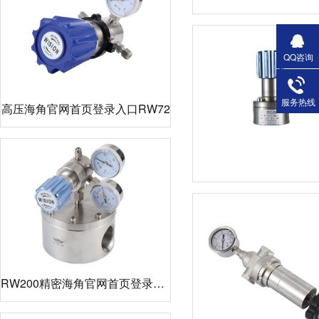
QQ咨询
服务热线
高压海角官网首页登录入口RW72
RW200精密海角官网首页登录入口