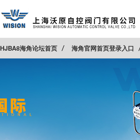
HJBA8海角论坛首页
海角官网首页登录入口
特殊定制
客户案例
Cv计算器
新闻