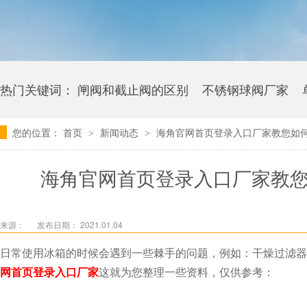
热门关键词：
闸阀和截止阀的区别
不锈钢球阀厂家
您的位置：
首页
新闻动态
海角官网首页登录入口厂家教您如
>
>
卫生级海角社区APP官网版多少钱
海角官网首页登录入口厂家教
来源：
发布日期： 2021.01.04
日常使用冰箱的时候会遇到一些棘手的问题，例如：干燥过滤器
网首页登录入口厂家
这就为您整理一些资料，仅供参考：