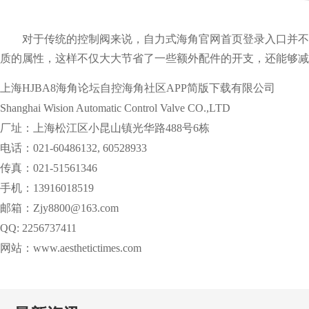
对于传统的控制阀来说，自力式海角官网首页登录入口并不需要外
质的属性，这样不仅大大节省了一些额外配件的开支，还能够减
上海HJBA8海角论坛自控海角社区APP简版下载有限公司
Shanghai Wision Automatic Control Valve CO.,LTD
厂址：上海松江区小昆山镇光华路488号6栋
电话：021-60486132, 60528933
传真：021-51561346
手机：13916018519
邮箱：Zjy8800@163.com
QQ: 2256737411
网站：www.aesthetictimes.com