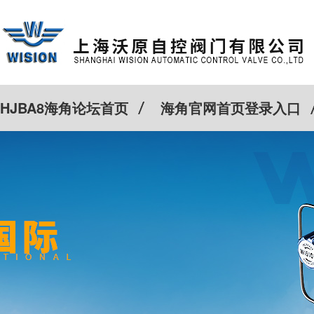
HJBA8海角论坛首页
海角官网首页登录入口
特殊定制
客户案例
Cv计算器
新闻