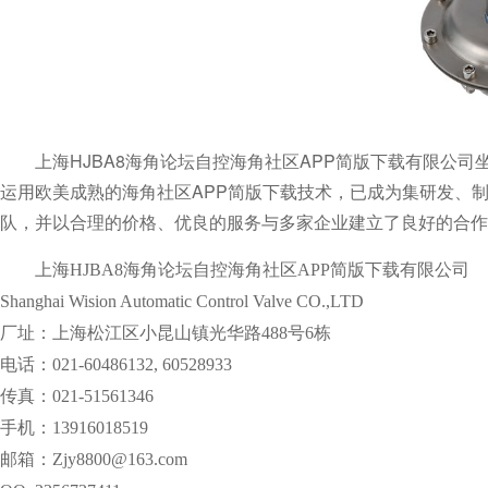
上海HJBA8海角论坛自控海角社区APP简版下载有限公司坐落
运用欧美成熟的海角社区APP简版下载技术，已成为集研发
队，并以合理的价格、优良的服务与多家企业建立了良好的合作关
上海HJBA8海角论坛自控海角社区APP简版下载有限公司
Shanghai Wision Automatic Control Valve CO.,LTD
厂址：上海松江区小昆山镇光华路488号6栋
电话：021-60486132, 60528933
传真：021-51561346
手机：13916018519
邮箱：Zjy8800@163.com