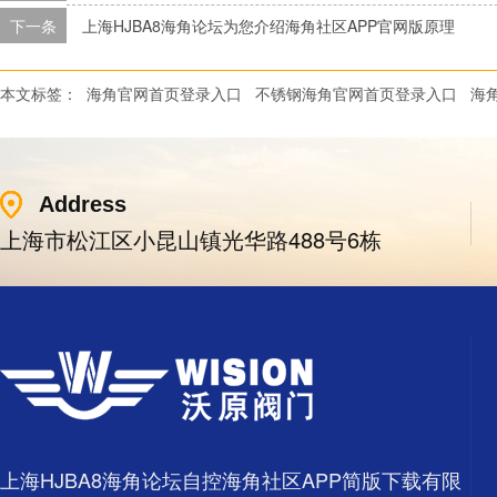
下一条
上海HJBA8海角论坛为您介绍海角社区APP官网版原理
本文标签：
海角官网首页登录入口
不锈钢海角官网首页登录入口
海
Address
上海市松江区小昆山镇光华路488号6栋
上海HJBA8海角论坛自控海角社区APP简版下载有限