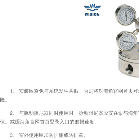
1、 安装应避免与系统发生共振，否则将对海角官
险。
2、 与脉动阻尼器同时使用时，脉动阻尼器应安在泵
值。减缓海角官网首页登录入口的磨损速度。
3、 室外使用应加防护棚或防护罩。