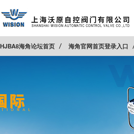
HJBA8海角论坛首页
海角官网首页登录入口
特殊定制
客户案例
Cv计算器
新闻