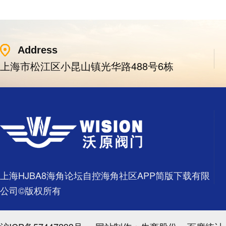
Address
上海市松江区小昆山镇光华路488号6栋
上海HJBA8海角论坛自控海角社区APP简版下载有限
公司©版权所有