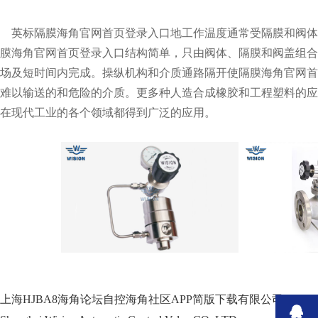
英标隔膜海角官网首页登录入口地工作温度通常受隔膜和阀体衬里所使用
膜海角官网首页登录入口结构简单，只由阀体、隔膜和阀盖组
场及短时间内完成。操纵机构和介质通路隔开使隔膜海角官网
难以输送的和危险的介质。更多种人造合成橡胶和工程塑料的应用
在现代工业的各个领域都得到广泛的应用。
上海HJBA8海角论坛自控海角社区APP简版下载有限公司