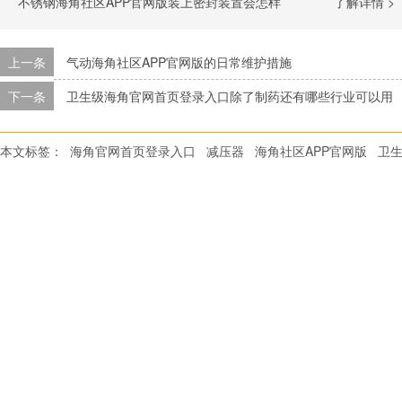
不锈钢海角社区APP官网版装上密封装置会怎样
了解详情 >
上一条
气动海角社区APP官网版的日常维护措施
下一条
卫生级海角官网首页登录入口除了制药还有哪些行业可以用
本文标签：
海角官网首页登录入口
减压器
海角社区APP官网版
卫生