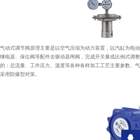
气动式调节阀原理主要是以空气压缩为动力装置，以汽缸为电动执行机
继电器、保位阀等配件去驱动器闸阀，完成开关量或比例
的：总流量、工作压力、溫度等各种各样加工工艺主要参数
采用防爆型对策。