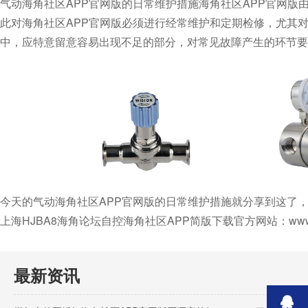
气动海角社区APP官网版的日常维护措施海角社区APP官网版由于直
此对海角社区APP官网版必须进行经常维护和定期检修，尤其
中，应特意留意容易出现不足的部分，对常见故障产生的环节要
今天的气动海角社区APP官网版的日常维护措施就分享到这了，如果想了
上海HJBA8海角论坛自控海角社区APP简版下载官方网站：www.a
最新资讯