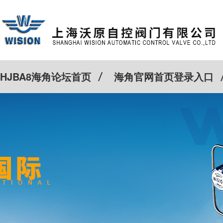
HJBA8海角论坛首页
海角官网首页登录入口
特殊定制
客户案例
Cv计算器
新闻