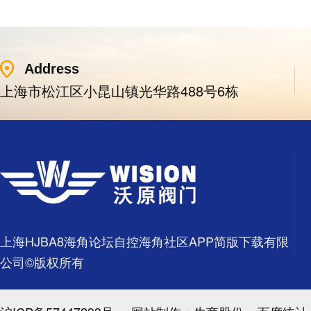
Address
上海市松江区小昆山镇光华路488号6栋
上海HJBA8海角论坛自控海角社区APP简版下载有限
公司©版权所有