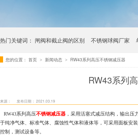
热门关键词：
闸阀和截止阀的区别
不锈钢球阀厂家
您的位置：
首页
新闻动态
RW43系列高压不锈钢减压器
>
>
卫生级海角社区APP官网版多少钱
RW43系列
来源：
发布日期： 2021.03.19
RW43系列高压
不锈钢减压器
，采用活塞式减压结构，输出压
于纯净气体、标准气体、腐蚀性气体和液体等，可采用面板安装
控制，测试设备等。