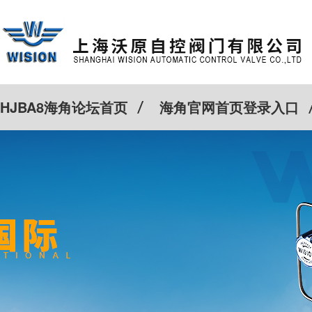
HJBA8海角论坛首页
海角官网首页登录入口
特殊定制
客户案例
Cv计算器
新闻