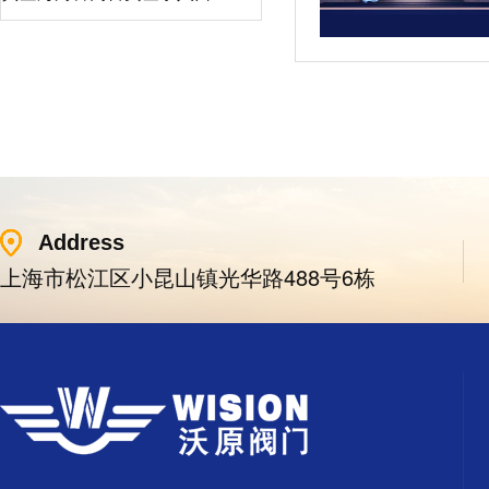
Address
上海市松江区小昆山镇光华路488号6栋