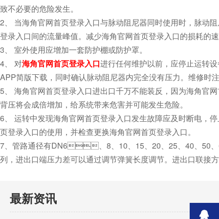
致不必要的危险发生。
2、 当海角官网首页登录入口与脉动阻尼器同时使用时
登录入口间的流量峰值。减少海角官网首页登录入口的损耗的速度
3、 室外使用应增加一套防护棚或防护罩。
4、 对
海角官网首页登录入口
进行任何维护以前，应停止运转设
APP简版下载，同时确认脉动阻尼器内完全没有压力。维修时注
5、 海角官网首页登录入口进出口千万不能装反，因为海角
背压将会成倍增加，给系统带来危害并可能发生危险。
6、 运转中发现海角官网首页登录入口发生故障应及时断电
页登录入口的使用，并检查更换海角官网首页登录入口。
7、管路通径有DN6、8、10、15、20、25、40
列，进出口端压力差可以通过调节弹簧长度调节。进出口联接方式提
最新资讯