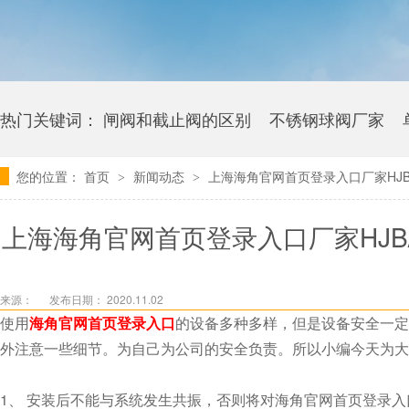
热门关键词：
闸阀和截止阀的区别
不锈钢球阀厂家
您的位置：
首页
新闻动态
上海海角官网首页登录入口厂家HJ
>
>
卫生级海角社区APP官网版多少钱
上海海角官网首页登录入口厂家HJ
口的
来源：
发布日期： 2020.11.02
使用
海角官网首页登录入口
的设备多种多样，但是设备安全一定
外注意一些细节。为自己为公司的安全负责。所以小编今天为
1、 安装后不能与系统发生共振，否则将对海角官网首页