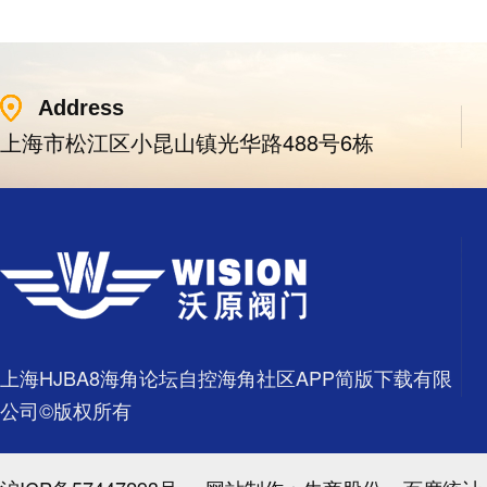
Address
上海市松江区小昆山镇光华路488号6栋
上海HJBA8海角论坛自控海角社区APP简版下载有限
公司©版权所有