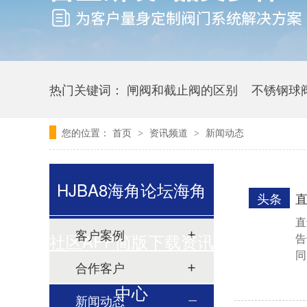
热门关键词：
闸阀和截止阀的区别
不锈钢球
您的位置：
首页
资讯频道
新闻动态
>
>
卫生级海角社区APP官网版多少钱
HJBA8海角论坛海角
头条
直
直
客户案例
社区APP简版下载资讯
告
同
合作客户
持
中心
新闻动态