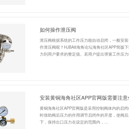
如何操作泄压阀
泄压阀根据系统的工作压力能自动启闭，一般安装于
作泄压阀呢？HJBA8海角论坛海角社区APP简版下载告诉
力到用户要求的整定值。若用户提出弹簧工作压
安装黄铜海角社区APP官网版需要注意
黄铜海角社区APP官网版是采用控制阀体内的启闭件的
时借助阀后压力的作用调节启闭件的开度，使阀
下，保持出口压力在设定的范围内，…