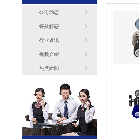
公司动态
答疑解惑
行业资讯
视频介绍
热点新闻