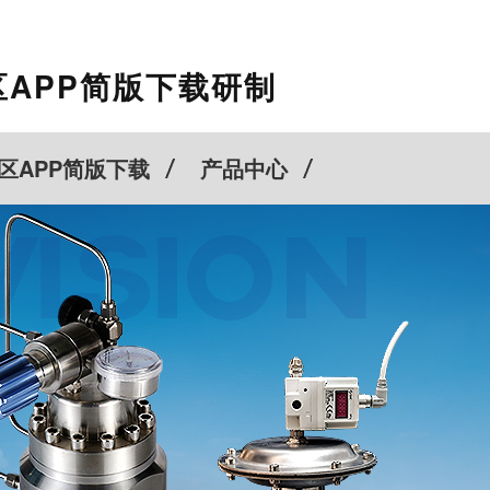
APP简版下载研制
服务热线
区APP简版下载
产品中心
021-60528933