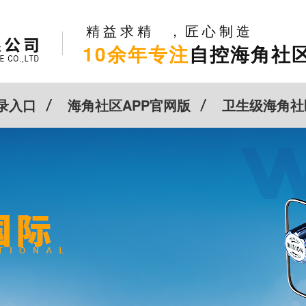
精益求精，匠心制造
10余年专注
自控海角社区
录入口
海角社区APP官网版
卫生级海角社
新闻动态
关于HJBA8海角论坛