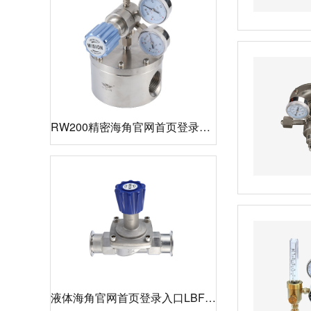
RW200精密海角官网首页登录入口
液体海角官网首页登录入口LBF 液体泄压阀LAF