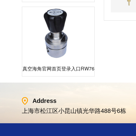
真空海角官网首页登录入口RW76
Address
上海市松江区小昆山镇光华路488号6栋