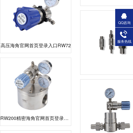
QQ咨询
服务热线
高压海角官网首页登录入口RW72
RW200精密海角官网首页登录入口