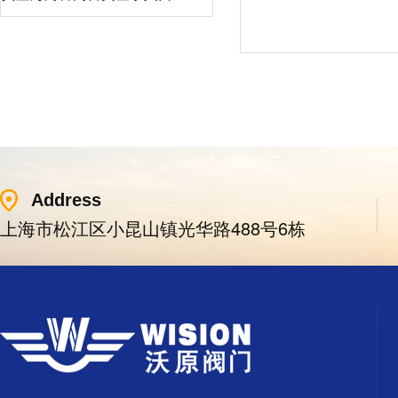
Address
上海市松江区小昆山镇光华路488号6栋