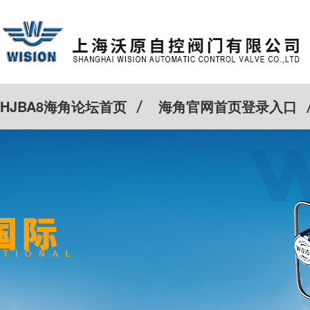
HJBA8海角论坛首页
海角官网首页登录入口
特殊定制
客户案例
Cv计算器
新闻