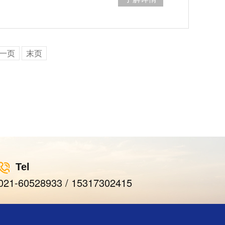
一页
末页
Tel
021-60528933 / 15317302415