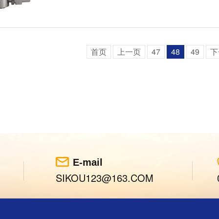
首页
上一页
47
48
49
下
E-mail
SIKOU123@163.COM