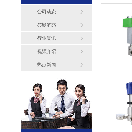
公司动态
答疑解惑
行业资讯
视频介绍
热点新闻