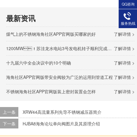
QQ咨询
最新资讯
服务热线
煤气上的不锈钢海角社区APP官网版买哪家的好
了解详情 >
1200MW！苏洼龙水电站3号发电机转子顺利完成吊装
了解详情 >
十九届六中全会决议中的10个明确
了解详情 >
海角社区APP官网版带安全阀较为广泛的运用到管道工程
了解详情 >
不锈钢海角社区APP官网版装上密封装置会怎样
了解详情 >
上一条
XRW44高流量系列先导不锈钢减压器简介
下一条
HJBA8海角论坛单向阀图片及其原理介绍