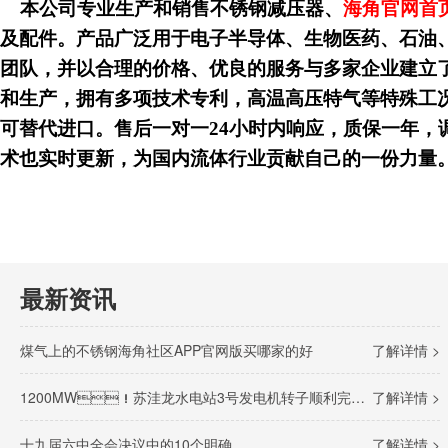
本公司专业生产和销售不锈钢减压器、
海角官网首
及配件。产品广泛用于电子半导体、生物医药、石油
团队，并以合理的价格、优良的服务与多家企业建立
和生产，拥有多项技术专利，高温高压特气等特殊工况可
可替代进口。售后一对一24小时内响应，质保一年
术也实时更新，为国内流体行业贡献自己的一份力量
最新资讯
煤气上的不锈钢海角社区APP官网版买哪家的好
了解详情 >
1200MW！苏洼龙水电站3号发电机转子顺利完成吊装
了解详情 >
十九届六中全会决议中的10个明确
了解详情 >