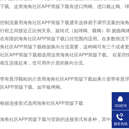
下载。这类海角社区APP简版下载有进口闸阀、进口截止阀、球阀
控制流量用海角社区APP简版下载通常选择易于调节流量的海角社区AP
行程之间接近正比例关系。旋转式（如球阀、蝶阀）和 挠
在有限的海角社区APP简版下载口径范围内适用。在多数情况
角社区APP简版下载根据换向分流需要，这种阀可有三个或者更多
社区APP简版下载都选用这类海角社区APP简版下载。 在某些情
相互连接起来，也可用作介质的换向分流。
带有悬浮颗粒的介质用海角社区APP简版下载如果介质带有悬浮颗
区APP简版下载。如平板闸阀。
根据连接形式选用海角社区APP简版下载
QQ咨询
海角社区APP简版下载与管路的连接形式有多种，其中zui主要的有螺
服务热线