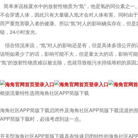
简单来说核废水中的放射性物质为“氚”，他是氢的同位素之一
不会穿透人体，因此只有大量吸入氚才会对人体有害。同时由于其生
而严重危害吸入者的健康。所以“氚”对人的影响确实存在，但是
链，24小时发光。
综合情况来说，“氚”对人的影响还是有，但是具体多强公开的说
说明如果少了的话，影响可能不大，但是量太大的话，影响
“氚”的放射性物质难以被去除，也就导致核污水持续堆积的原因之
根据流量特性选用海角社区APP简版下载
海角社区APP简版下载启闭件及海角社区APP简版下载流道的形
APP简版下载时，必须考虑到这一点。
开关型海角社区APP简版下载具有快速启闭特性的海角社区APP简