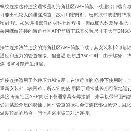
螺纹连接这种连接通常是将海角社区APP简版下载进出口端 部加工
可能出现较大的泄漏沟道，故可用密封剂、密封胶带或密封垫
密封 焊。如果连接部件的材料允许焊接，但线胀系数差异 很大
采用螺纹连接的海角社区APP简版下载其公称尺寸不大于DN50
法兰连接法兰连接的海角社区APP简版下载，其安装和拆卸都比较
通径和压力的管道连接。但当温 度超过350°C时，由于螺栓
连 接就可能产生泄漏。
焊接连接适用于各种压力和温度，在较苛 刻的条件下使用时，
重新安装都比较困难，所以它的使 用限于通常能长期可靠地运行
焊接 海角社区APP简版下载通常具有焊接插口来承接带平面端的管
受到某些介质的腐蚀，同时管道的振动会使连接部位疲劳，因此
温度较高的场合，阀体常采用坡口对焊连接。