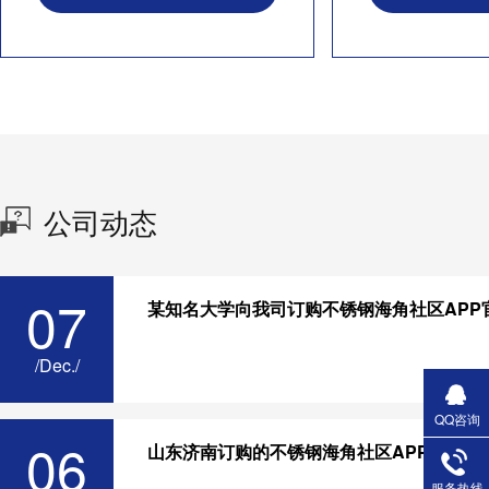
公司动态
07
某知名大学向我司订购不锈钢海角社区APP
/Dec./
QQ咨询
06
山东济南订购的不锈钢海角社区APP官网版
服务热线