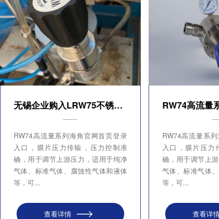
无锡企业购入LRW75不锈钢液体海角官网首页登录入口产品介绍
RW74高流量系列海角官网首页登录
RW74高流量系
入口，膜片压力传输，压力控制准
入口，膜片压力
确，用于调节上游压力，适用于纯净
确，用于调节上游
气体、标准气体、腐蚀性气体和液体
气体、标准气体
等，可...
等，可...
查看详情
查看详