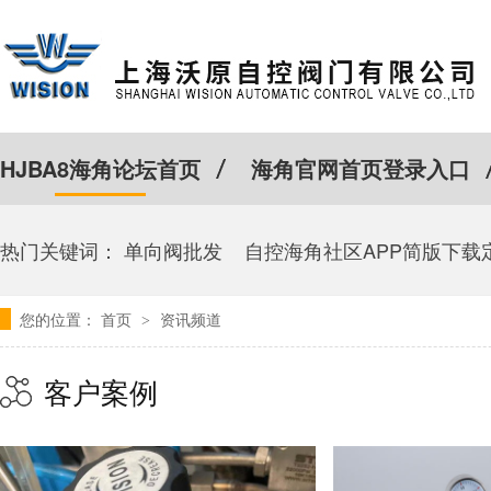
HJBA8海角论坛首页
海角官网首页登录入口
特殊定制
客户案例
Cv计算器
新闻
热门关键词：
单向阀批发
自控海角社区APP简版下载
您的位置：
首页
资讯频道
>
海角官网首页登录入口型号
客户案例