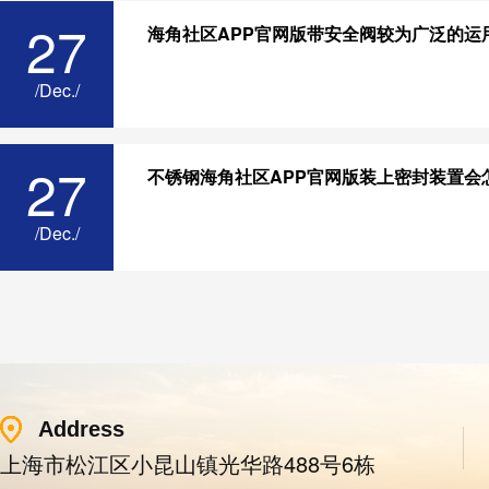
27
海角社区APP官网版带安全阀较为广泛的运
/Dec./
27
不锈钢海角社区APP官网版装上密封装置会
/Dec./
Address
上海市松江区小昆山镇光华路488号6栋