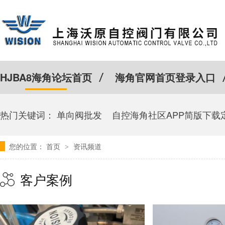
HJBA8海角论坛首页
海角官网首页登录入口
特殊定制
客户案例
Cv计算器
新闻
热门关键词：
单向阀批发
自控海角社区APP简版下载
您的位置：
首页
资讯频道
>
海角官网首页登录入口型号
客户案例