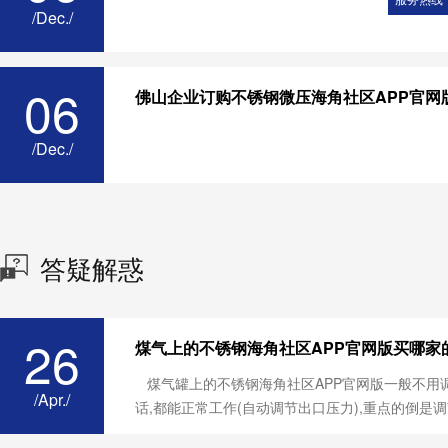
/Dec./
06
佛山企业订购不锈钢微压海角社区APP官网
/Dec./
答疑解惑
26
煤气上的不锈钢海角社区APP官网版买哪家
煤气罐上的不锈钢海角社区APP官网版一般不用调
/Apr./
话,都能正常工作(自动调节出口压力),重点的倒是调节