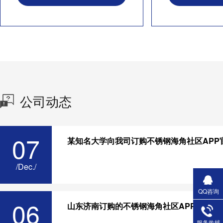
公司动态
07
某知名大学向我司订购不锈钢海角社区APP
/Dec./
QQ咨询
06
山东济南订购的不锈钢海角社区APP官网版
服务热线