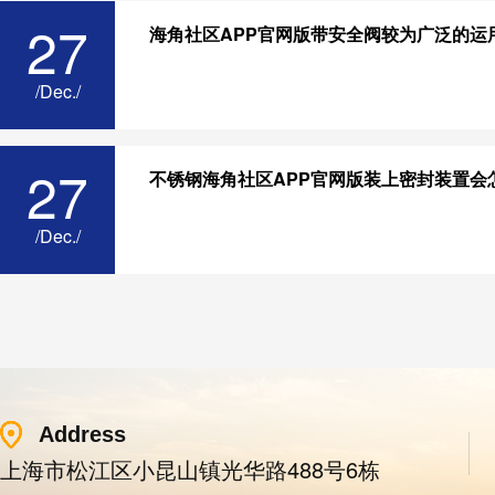
27
海角社区APP官网版带安全阀较为广泛的运
/Dec./
27
不锈钢海角社区APP官网版装上密封装置会
/Dec./
Address
上海市松江区小昆山镇光华路488号6栋