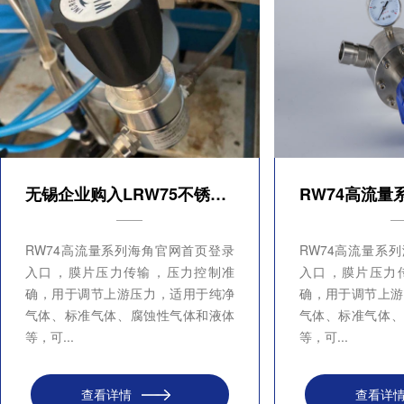
无锡企业购入LRW75不锈钢液体海角官网首页登录入口产品介绍
RW74高流量系列海角官网首页登录
RW74高流量系
入口，膜片压力传输，压力控制准
入口，膜片压
确，用于调节上游压力，适用于纯净
确，用于调节上
气体、标准气体、腐蚀性气体和液体
气体、标准气体
等，可...
等，可...
查看详情
查看详