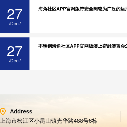
27
海角社区APP官网版带安全阀较为广泛的运
/Dec./
27
不锈钢海角社区APP官网版装上密封装置会
/Dec./
Address
上海市松江区小昆山镇光华路488号6栋