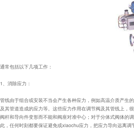
通常包括以下几项工作：
1、消除应力：
管线由于组合或安装不当会产生各种应力，例如高温介质产生的热
及其管道造成的应力等。这些应力作用在调节阀及其管线上，
阀杆和导向件变形而不能和阀座对准中心；对于分体式阀体的调节阀
此，任何时刻都要保证避免或xiaochu应力，把应力导向远离调节阀