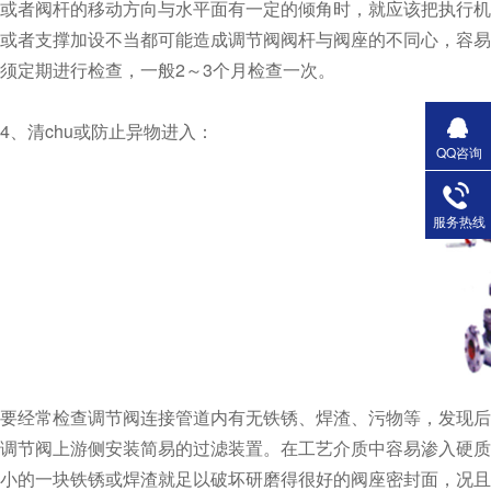
或者阀杆的移动方向与水平面有一定的倾角时，就应该把执行机构支
或者支撑加设不当都可能造成调节阀阀杆与阀座的不同心，容
须定期进行检查，一般2～3个月检查一次。
4、清chu或防止异物进入：
QQ咨询
服务热线
要经常检查调节阀连接管道内有无铁锈、焊渣、污物等，
调节阀上游侧安装简易的过滤装置。在工艺介质中容易渗入硬质杂物的场合
小的一块铁锈或焊渣就足以破坏研磨得很好的阀座密封面，况且