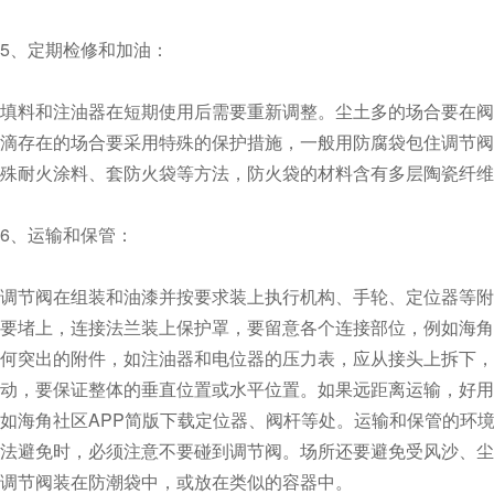
5、定期检修和加油：
填料和注油器在短期使用后需要重新调整。尘土多的场合要在阀
滴存在的场合要采用特殊的保护措施，一般用防腐袋包住调节阀
殊耐火涂料、套防火袋等方法，防火袋的材料含有多层陶瓷纤维或玻
6、运输和保管：
调节阀在组装和油漆并按要求装上执行机构、手轮、定位器等
要堵上，连接法兰装上保护罩，要留意各个连接部位，例如
何突出的附件，如注油器和电位器的压力表，应从接头上拆下
动，要保证整体的垂直位置或水平位置。如果远距离运输，好用牢
如海角社区APP简版下载定位器、阀杆等处。运输和保管的环境条
法避免时，必须注意不要碰到调节阀。场所还要避免受风沙、尘
调节阀装在防潮袋中，或放在类似的容器中。