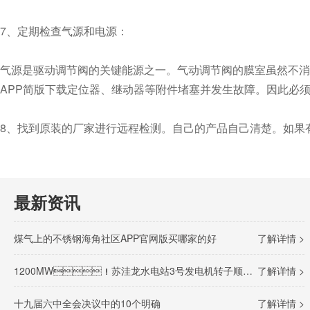
7、定期检查气源和电源：
气源是驱动调节阀的关键能源之一。气动调节阀的膜室虽然不消耗空
APP简版下载定位器、继动器等附件堵塞并发生故障。因此必须定期对气
8、找到原装的厂家进行远程检测。自己的产品自己清楚
最新资讯
煤气上的不锈钢海角社区APP官网版买哪家的好
了解详情 >
1200MW！苏洼龙水电站3号发电机转子顺利完成吊装
了解详情 >
十九届六中全会决议中的10个明确
了解详情 >