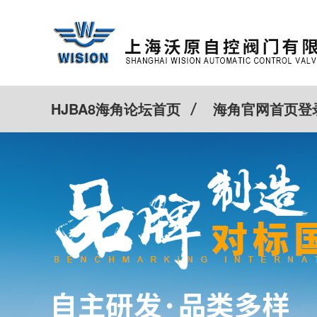
HJBA8海角论坛首页
海角官网首页登
特殊定制
客户案例
Cv计算器