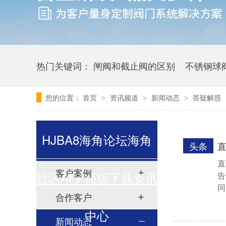
热门关键词：
闸阀和截止阀的区别
不锈钢球
您的位置：
首页
资讯频道
新闻动态
答疑解惑
>
>
>
卫生级海角社区APP官网版多少钱
HJBA8海角论坛海角
头条
直
直
客户案例
社区APP简版下载资讯
告
同
合作客户
持
中心
新闻动态