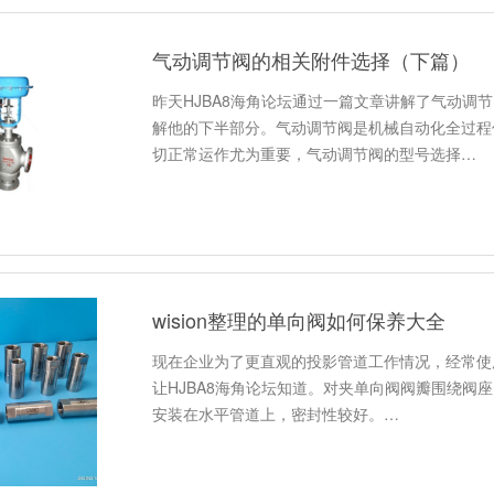
气动调节阀的相关附件选择（下篇）
昨天HJBA8海角论坛通过一篇文章讲解了气动调节阀
解他的下半部分。气动调节阀是机械自动化全过
切正常运作尤为重要，气动调节阀的型号选择…
wision整理的单向阀如何保养大全
现在企业为了更直观的投影管道工作情况，经常使用不锈钢单
让HJBA8海角论坛知道。对夹单向阀阀瓣围绕阀座内
安装在水平管道上，密封性较好。…