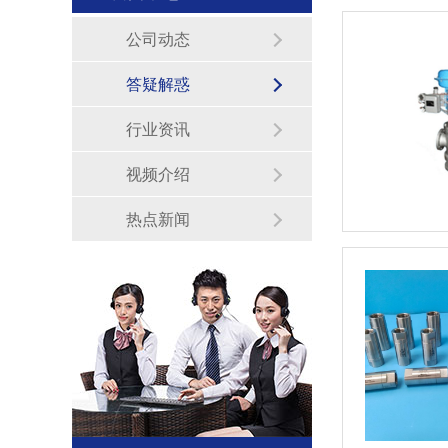
公司动态
答疑解惑
行业资讯
视频介绍
热点新闻