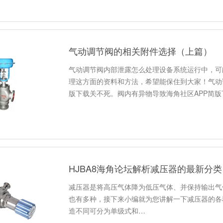
气动调节阀的相关附件选择（上篇）
气动调节阀内部泄露怎么处理设备系统运行中，可能
理这方面的资料和方法，希望能保住到大家
版下载关不死。阀内有异物导致海角社区APP简
HJBA8海角论坛解析减压器的最新分类
减压器是将高压气体降为低压气体、并保持输出气
也有多种，接下来小编就为您讲解一下减压器的
造不同可分为单级式和…