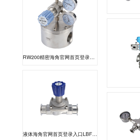
RW200精密海角官网首页登录入口
液体海角官网首页登录入口LBF 液体泄压阀LAF