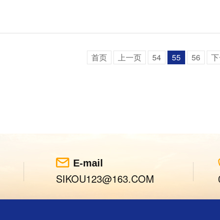
首页
上一页
54
55
56
下
E-mail
SIKOU123@163.COM