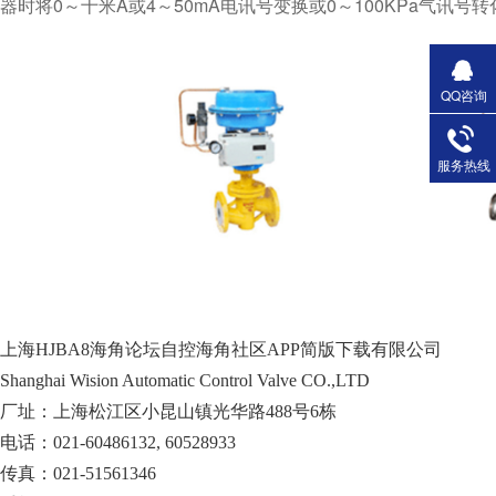
器时将0～十米A或4～50mA电讯号变换或0～100KPa气讯号转化成
QQ咨询
服务热线
上海HJBA8海角论坛自控海角社区APP简版下载有限公司
Shanghai Wision Automatic Control Valve CO.,LTD
厂址：上海松江区小昆山镇光华路488号6栋
电话：021-60486132, 60528933
传真：021-51561346