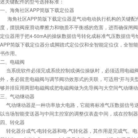
述关键配件的型号选择标准：
一、海角社区APP简版下载定位器
海角社区APP简版下载定位器是气动电动执行机构的关键配件
度，摆脱阀座滑动摩擦力和物质不平衡感的危害，进而确
定位器用于把4-50mA的操纵数据信号转化成标准气压数据信号给气
APP简版下载定位器分成脚踏式定位仪和全智能定位仪，全智能定
书作用。
二、电磁阀
当系统软件必须完成系统控制或俩位操纵时，必须适用电磁阀。
外，务必留意电磁阀与调节阀功效形式的关联，可适用“开与关型”或
够并排应用两部电磁阀或把电磁阀做为先导阀与大空间气动继动器
三、气动继动器
气动继动器是一种功率放大电路，它能将标准气压数据信号送
以当场智能变送器与中间主控室的调整仪表盘中间，或在控制器与
四、转化器
转化器分成气-电转化器和电-气转化器，其作用是完成气