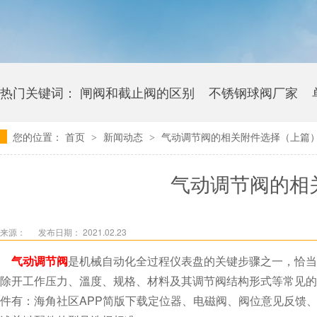
热门关键词：
闸阀和截止阀的区别
不锈钢球阀厂家
您的位置：
首页
新闻动态
气动调节阀的相关附件选择（上篇
>
>
卫生级海角社区APP官网版多少钱
气动调节阀的相
来源：
发布日期： 2021.02.23
气动调节阀
是机械自动化全过程仪表盘的关键步骤之一，恰当
除开工作压力、溫度、规格、材料及其调节阀结构形
件有：海角社区APP简版下载定位器、电磁阀、阀位意见反馈