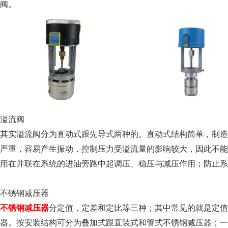
阀。
溢流阀
其实溢流阀分为直动式跟先导式两种的。直动式结构简单，制造精度要
严重，容易产生振动，控制压力受溢流量的影响较大，因此
用在并联在系统的进油旁路中起调压、稳压与减压作用；防止系
不锈钢减压器
不锈钢减压器
分定值，定差和定比等三种；其中常见的就是
器。按安装结构可分为叠加式跟直装式和管式不锈钢减压器；