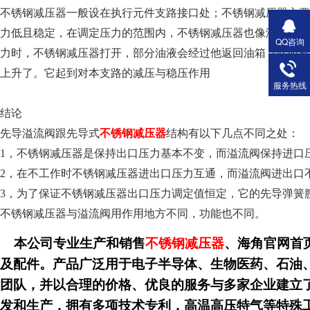
不锈钢减压器一般设在执行元件支路接口处；不锈钢减压器主
力低且稳定，在调定压力的范围内，不锈钢减压器也像溢
QQ咨询
力时，不锈钢减压器打开，部分油液会经过他返回油箱（此时有
上升了。它起到对本支路的减压与稳压作用
服务热线
结论
先导溢流阀跟先导式
不锈钢减压器
结构有以下几点不同之处：
1，不锈钢减压器是保持出口压力基本不变，而溢流阀保持进口压力
2，在不工作时不锈钢减压器进出口压力互通，而溢流阀进出口不同
3，为了保证不锈钢减压器出口压力调定值恒定，它的先导弹簧
不锈钢减压器与溢流阀用作用地方不同，功能也不同。
本公司专业生产和销售
不锈钢减压器
、海角官网首
及配件。产品广泛用于电子半导体、生物医药、石油
团队，并以合理的价格、优良的服务与多家企业建立了
发和生产，拥有多项技术专利，高温高压特气等特殊