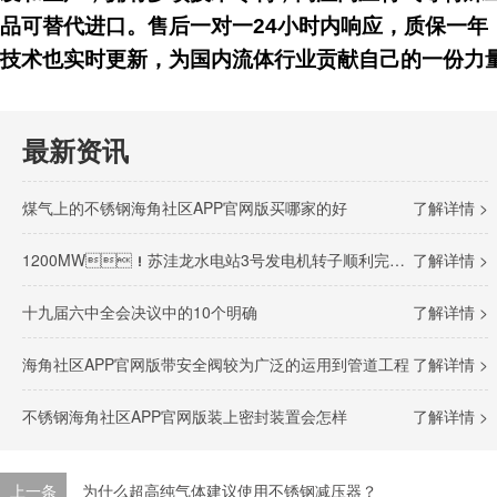
品可替代进口。售后一对一24小时内响应，质保一年，
技术也实时更新，为国内流体行业贡献自己的一份力量
最新资讯
煤气上的不锈钢海角社区APP官网版买哪家的好
了解详情 >
1200MW！苏洼龙水电站3号发电机转子顺利完成吊装
了解详情 >
十九届六中全会决议中的10个明确
了解详情 >
海角社区APP官网版带安全阀较为广泛的运用到管道工程
了解详情 >
不锈钢海角社区APP官网版装上密封装置会怎样
了解详情 >
上一条
为什么超高纯气体建议使用不锈钢减压器？