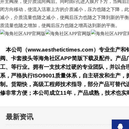
开主阀座，使介质流向阀后。同时由c孔进入膜片下方，当阀后
闭方向移动，使流入活塞上方的介质减小，压力也随之下降
减小，介质流量也随之减小，使阀后压力也随之下降到新的平衡
质流量也随之增加，使阀后压力也随之增高达到新的平衡。
本公司（www.aesthetictimes.com）专业生产和
阀、卡套接头等海角社区APP简版下载及配件。产品广泛用于
工、等行业。拥有一支技术过硬的专业团队，并
系，严格执行ISO9001质量体系，自主研发和生
制。货期快，高级工程师技术指导，部分产品可替代进
修非常方便；本公司成立11年，产品成熟，技术也
最新资讯