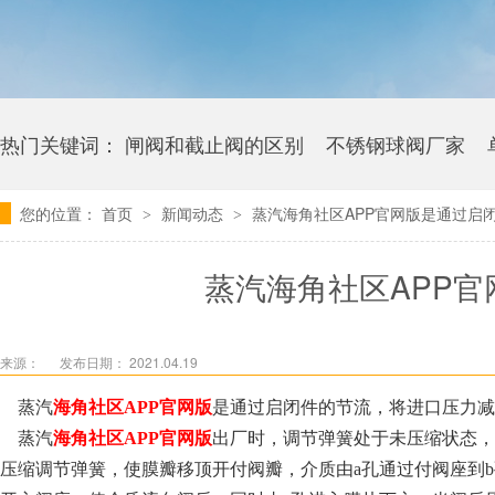
热门关键词：
闸阀和截止阀的区别
不锈钢球阀厂家
您的位置：
首页
新闻动态
蒸汽海角社区APP官网版是通过启
>
>
卫生级海角社区APP官网版多少钱
蒸汽海角社区APP
来源：
发布日期： 2021.04.19
蒸汽
海角社区APP官网版
是通过启闭件的节流，将进口压力减至某
蒸汽
海角社区APP官网版
出厂时，调节弹簧处于未压缩状态
压缩调节弹簧，使膜瓣移顶开付阀瓣，介质由a孔通过付阀座