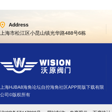
Address
上海市松江区小昆山镇光华路488号6栋
上海HJBA8海角论坛自控海角社区APP简版下载有限
公司©版权所有